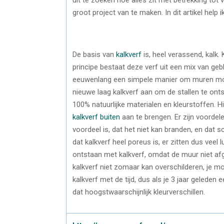
groot project van te maken. In dit artikel help 
De basis van
kalkverf
is, heel verassend, kalk. 
principe bestaat deze verf uit een mix van gebl
eeuwenlang een simpele manier om muren moo
nieuwe laag kalkverf aan om de stallen te onts
100% natuurlijke materialen en kleurstoffen. Hi
kalkverf buiten
aan te brengen. Er zijn voordele
voordeel is, dat het niet kan branden, en dat
dat kalkverf heel poreus is, er zitten dus veel 
ontstaan met kalkverf, omdat de muur niet afge
kalkverf niet zomaar kan overschilderen, je m
kalkverf met de tijd, dus als je 3 jaar geleden
dat hoogstwaarschijnlijk kleurverschillen.