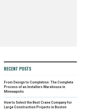
RECENT POSTS
From Design to Completion: The Complete
Process of an Installers Warehouse in
Minneapolis
How to Select the Best Crane Company for
Large Construction Projects in Boston