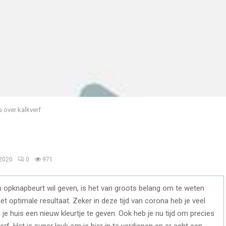
s over kalkverf
 2020
0
971
 opknapbeurt wil geven, is het van groots belang om te weten
et optimale resultaat. Zeker in deze tijd van corona heb je veel
je huis een nieuw kleurtje te geven. Ook heb je nu tijd om precies
erf. Het is super leuk om je hier in te verdiepen en er echt een