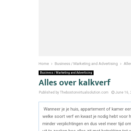
Home
Business / Marketing and Advertising
Alle
Business / Marketing and Advertising
Alles over kalkverf
Published by Thebostonvirtualsolution.com
June 16,
Wanneer je je huis, appartement of kamer een
welke soort verf en kwast je nodig hebt voor h
minder verplichtingen en dus veel meer tijd om 
uit te zoeken hoe alles zit met betrekking tot v