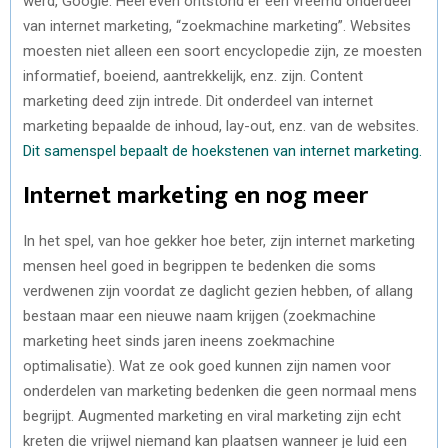
werd, Google. Heel even ontstond er een vreemd onderdeel
van internet marketing, “zoekmachine marketing”. Websites
moesten niet alleen een soort encyclopedie zijn, ze moesten
informatief, boeiend, aantrekkelijk, enz. zijn. Content
marketing deed zijn intrede. Dit onderdeel van internet
marketing bepaalde de inhoud, lay-out, enz. van de websites.
Dit samenspel bepaalt de hoekstenen van internet marketing.
Internet marketing en nog meer
In het spel, van hoe gekker hoe beter, zijn internet marketing
mensen heel goed in begrippen te bedenken die soms
verdwenen zijn voordat ze daglicht gezien hebben, of allang
bestaan maar een nieuwe naam krijgen (zoekmachine
marketing heet sinds jaren ineens zoekmachine
optimalisatie). Wat ze ook goed kunnen zijn namen voor
onderdelen van marketing bedenken die geen normaal mens
begrijpt. Augmented marketing en viral marketing zijn echt
kreten die vrijwel niemand kan plaatsen wanneer je luid een