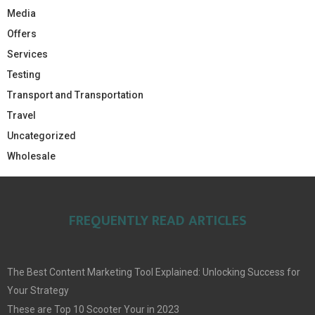
Media
Offers
Services
Testing
Transport and Transportation
Travel
Uncategorized
Wholesale
FREQUENTLY READ ARTICLES
The Best Content Marketing Tool Explained: Unlocking Success for
Your Strategy
These are Top 10 Scooter Your in 2023