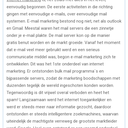
eenvoudig begonnen. De eerste activiteiten in die richting
gingen met eenvoudige e-mails, over eenvoudige mail
systemen. E-mail marketing bestond nog niet, net als outlook
en Gmail. Meestal waren het mail servers die een zinnetje
onder je e-mail plakte. De mail server kon op die manier
gratis benut worden en de markt groeide. Vanaf het moment
dat e-mail veel meer gebruikt werd en een serieus
communicatie middel was, begon e-mail marketing zich te
ontwikkelen. Dit was het 1ste onderdeel van internet
marketing. Er ontstonden bulk mail programma´s en
bijpassende servers, zodat de marketing boodschappen met
duizenden tegelijk de wereld ingeschoten konden worden.
Tegenwoordig is dit vrijwel overal verboden en heet het
spam! Langzaamaan werd het internet toegankelijker en
werd er steeds meer naar informatie gezocht, daardoor
ontstonden er steeds intelligentere zoekmachines, waarvan
uiteindelijk de machtigste verreweg de grootste marktleider