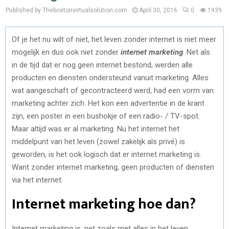
Published by Thebostonvirtualsolution.com
April 30, 2016
0
1939
Of je het nu wilt of niet, het leven zonder internet is niet meer
mogelijk en dus ook niet zonder
internet marketing
. Net als
in de tijd dat er nog geen internet bestond, werden alle
producten en diensten ondersteund vanuit marketing. Alles
wat aangeschaft of gecontracteerd werd, had een vorm van
marketing achter zich. Het kon een advertentie in de krant
zijn, een poster in een bushokje of een radio- / TV-spot.
Maar altijd was er al marketing. Nu het internet het
middelpunt van het leven (zowel zakelijk als privé) is
geworden, is het ook logisch dat er internet marketing is.
Want zonder internet marketing, geen producten of diensten
via het internet.
Internet marketing hoe dan?
Internet marketing
is, net zoals met alles in het leven,