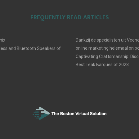
FREQUENTLY READ ARTICLES
mix
Dankzij de specialisten uit Veene
online marketing helemaal on po
less and Bluetooth Speakers of
Captivating Craftsmanship: Disc
Best Teak Barques of 2023