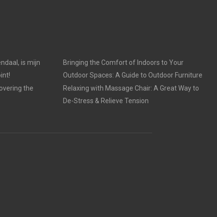
ndaal, is mijn
Bringing the Comfort of Indoors to Your
int!
Outdoor Spaces: A Guide to Outdoor Furniture
overing the
Relaxing with Massage Chair: A Great Way to
De-Stress & Relieve Tension