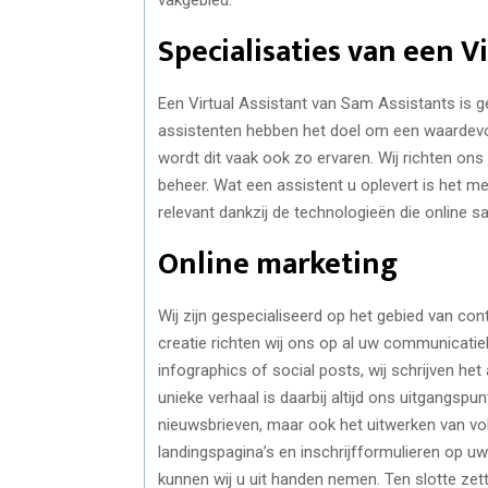
Specialisaties van een V
Een Virtual Assistant van Sam Assistants is g
assistenten hebben het doel om een waardevol
wordt dit vaak ook zo ervaren. Wij richten ons
beheer. Wat een assistent u oplevert is het m
relevant dankzij de technologieën die online
Online marketing
Wij zijn gespecialiseerd op het gebied van con
creatie richten wij ons op al uw communicati
infographics of social posts, wij schrijven he
unieke verhaal is daarbij altijd ons uitgangsp
nieuwsbrieven, maar ook het uitwerken van v
landingspagina’s en inschrijfformulieren op u
kunnen wij u uit handen nemen. Ten slotte zet