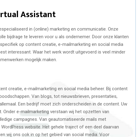
irtual Assistant
especialiseerd in (online) marketing en communicatie. Onze
le bijdrage te leveren voor u als ondernemer. Door onze klanten
 specifiek op content creatie, e-mailmarketing en social media
eest interessant. Waar het werk wordt uitgevoerd is veel minder
 samenwerken mogelijk maken.
tent creatie, e-mailmarketing en social media beheer. Bij content
eboodschappen. Van blogs, tot nieuwsbrieven, presentaties,
t allemaal. Een bedrijf moet zich onderscheiden in de content. Uw
unt. Onder e-mailmarketing verstaan wij het opzetten van
olledige campagnes. Van geautomatiseerde mails met
w WordPress website. Het gehele traject of een deel daarvan
ten wij ons ook in op het gebied van social media. Voor