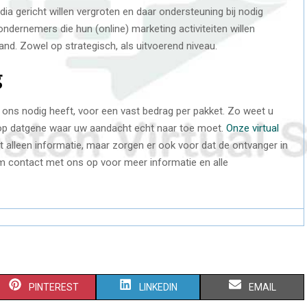
ia gericht willen vergroten en daar ondersteuning bij nodig
ndernemers die hun (online) marketing activiteiten willen
and. Zowel op strategisch, als uitvoerend niveau.
g
u ons nodig heeft, voor een vast bedrag per pakket. Zo weet u
 op datgene waar uw aandacht echt naar toe moet.
Onze virtual
 alleen informatie, maar zorgen er ook voor dat de ontvanger in
m contact met ons op voor meer informatie en alle
S
S
S
PINTEREST
LINKEDIN
EMAIL