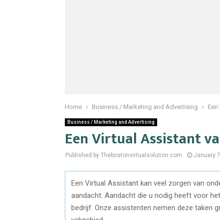
Home
Business / Marketing and Advertising
Een 
Business / Marketing and Advertising
Een Virtual Assistant v
Published by Thebostonvirtualsolution.com
January 7
Een Virtual Assistant kan veel zorgen van ond
aandacht. Aandacht die u nodig heeft voor het
bedrijf. Onze assistenten nemen deze taken gr
vakgebied.